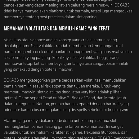
pendekatan yang dapat meningkatkan peluang meraih maxwin. DEKA33
tidak hanya menyediakan platform untuk bermain, tetapi juga mengedukasi
membernya tentang best practices dalam slot gaming.
Memahami Volatilitas dan Memilih Game yang Tepat
Volatilitas atau variance adalah konsep yang critical namun sering
disalahpahami. Slot volatilitas rendah memberikan kemenangan kecil
namun frequent, cocok untuk bankroll management yang conservative dan
sesi bermain yang panjang. Sebaliknya, slot volatilitas tinggi jarang
membayar tetapi ketika membayar, jumlahnya bisa sangat besar – inilah
yang dimaksud dengan potensi maxwin.
DEKA33 mengkategorikan game berdasarkan volatilitas, memudahkan
pemain memilih sesuai risk appetite dan tujuan mereka. Untuk yang
memburu maxwin, slot volatilitas tinggi atau very high adalah pilihan
optimal. Game seperti Dead or Alive 2, Book of Dead, dan Mental jatuh
dalam kategori ini. Namun, pemain harus prepared dengan bankroll yang
adequate karena bisa mengalami long dry spells sebelum hitting big win.
Platform juga menyediakan mode demo untuk hampir semua slot,
memungkinkan pemain testing game tanpa risiko finansial. Ini sangat
valuable untuk memahami karakteristik game, frekuensi fitur bonus, dan
potensi pembayaran sebelum committing real money. DEKA33 mendorong