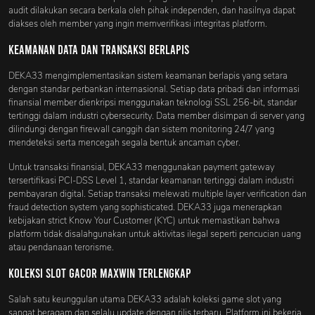
audit dilakukan secara berkala oleh pihak independen, dan hasilnya dapat
diakses oleh member yang ingin memverifikasi integritas platform.
Keamanan Data dan Transaksi Berlapis
DEKA33 mengimplementasikan sistem keamanan berlapis yang setara
dengan standar perbankan internasional. Setiap data pribadi dan informasi
finansial member dienkripsi menggunakan teknologi SSL 256-bit, standar
tertinggi dalam industri cybersecurity. Data member disimpan di server yang
dilindungi dengan firewall canggih dan sistem monitoring 24/7 yang
mendeteksi serta mencegah segala bentuk ancaman cyber.
Untuk transaksi finansial, DEKA33 menggunakan payment gateway
tersertifikasi PCI-DSS Level 1, standar keamanan tertinggi dalam industri
pembayaran digital. Setiap transaksi melewati multiple layer verification dan
fraud detection system yang sophisticated. DEKA33 juga menerapkan
kebijakan strict Know Your Customer (KYC) untuk memastikan bahwa
platform tidak disalahgunakan untuk aktivitas ilegal seperti pencucian uang
atau pendanaan terorisme.
Koleksi Slot Gacor Maxwin Terlengkap
Salah satu keunggulan utama DEKA33 adalah koleksi game slot yang
sangat beragam dan selalu update dengan rilis terbaru. Platform ini bekerja