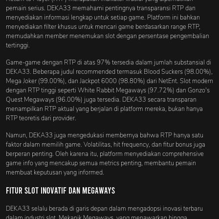
pemain serius. DEKA33 memahami pentingnya transparansi RTP dan
menyediakan informasi lengkap untuk setiap game. Platform ini bahkan
menyediakan filter khusus untuk mencari game berdasarkan range RTP,
memudahkan member menemukan slot dengan persentase pengembalian
tertinggi.
Game-game dengan RTP di atas 97% tersedia dalam jumlah substansial di
DEKA33. Beberapa judul recommended termasuk Blood Suckers (98.00%),
Mega Joker (99.00%), dan Jackpot 6000 (98.80%) dari NetEnt. Slot modern
dengan RTP tinggi seperti White Rabbit Megaways (97.72%) dan Gonzo's
Quest Megaways (96.00%) juga tersedia. DEKA33 secara transparan
menampilkan RTP aktual yang berjalan di platform mereka, bukan hanya
RTP teoretis dari provider.
Namun, DEKA33 juga mengedukasi membernya bahwa RTP hanya satu
faktor dalam memilih game. Volatilitas, hit frequency, dan fitur bonus juga
berperan penting. Oleh karena itu, platform menyediakan comprehensive
game info yang mencakup semua metrics penting, membantu pemain
membuat keputusan yang informed.
Fitur Slot Inovatif dan Megaways
DEKA33 selalu berada di garis depan dalam mengadopsi inovasi terbaru
dalam industri slot. Mekanik Megaways, yang menawarkan hingga