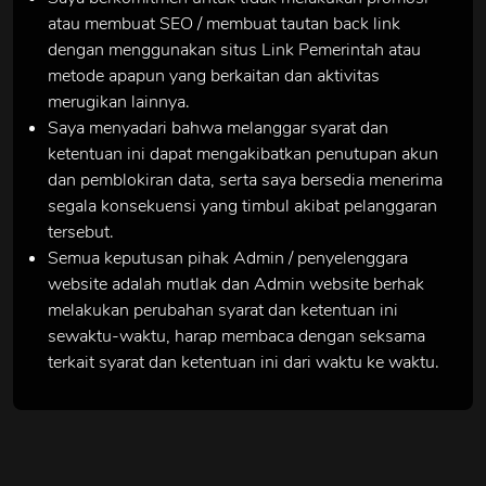
atau membuat SEO / membuat tautan back link
dengan menggunakan situs Link Pemerintah atau
metode apapun yang berkaitan dan aktivitas
merugikan lainnya.
Saya menyadari bahwa melanggar syarat dan
ketentuan ini dapat mengakibatkan penutupan akun
dan pemblokiran data, serta saya bersedia menerima
segala konsekuensi yang timbul akibat pelanggaran
tersebut.
Semua keputusan pihak Admin / penyelenggara
website adalah mutlak dan Admin website berhak
melakukan perubahan syarat dan ketentuan ini
sewaktu-waktu, harap membaca dengan seksama
terkait syarat dan ketentuan ini dari waktu ke waktu.