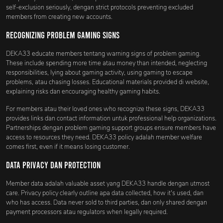
self-exclusion seriously, dengan strict protocols preventing excluded
members from creating new accounts.
Recognizing Problem Gaming Signs
DEKA33 educate members tentang warning signs of problem gaming.
These include spending more time atau money than intended, neglecting
responsibilities, lying about gaming activity, using gaming to escape
problems, atau chasing losses. Educational materials provided di website,
explaining risks dan encouraging healthy gaming habits.
For members atau their loved ones who recognize these signs, DEKA33
provides links dan contact information untuk professional help organizations.
Partnerships dengan problem gaming support groups ensure members have
access to resources they need. DEKA33 policy adalah member welfare
comes first, even if it means losing customer.
Data Privacy dan Protection
Member data adalah valuable asset yang DEKA33 handle dengan utmost
care. Privacy policy clearly outline apa data collected, how it's used, dan
who has access. Data never sold to third parties, dan only shared dengan
payment processors atau regulators when legally required.