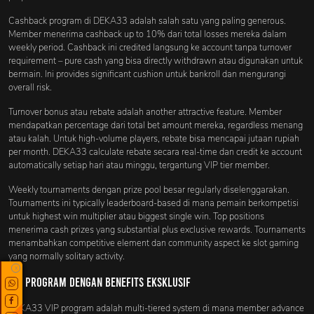
Cashback program di DEKA33 adalah salah satu yang paling generous.
Member menerima cashback up to 10% dari total losses mereka dalam
weekly period. Cashback ini credited langsung ke account tanpa turnover
requirement – pure cash yang bisa directly withdrawn atau digunakan untuk
bermain. Ini provides significant cushion untuk bankroll dan mengurangi
overall risk.
Turnover bonus atau rebate adalah another attractive feature. Member
mendapatkan percentage dari total bet amount mereka, regardless menang
atau kalah. Untuk high-volume players, rebate bisa mencapai jutaan rupiah
per month. DEKA33 calculate rebate secara real-time dan credit ke account
automatically setiap hari atau minggu, tergantung VIP tier member.
Weekly tournaments dengan prize pool besar regularly diselenggarakan.
Tournaments ini typically leaderboard-based di mana pemain berkompetisi
untuk highest win multiplier atau biggest single win. Top positions
menerima cash prizes yang substantial plus exclusive rewards. Tournaments
menambahkan competitive element dan community aspect ke slot gaming
yang normally solitary activity.
x
VIP Program dengan Benefits Eksklusif
DEKA33 VIP program adalah multi-tiered system di mana member advance