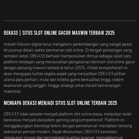
DEKA33 | Situs Slot Online Gacor Maxwin Terbaik 2025
Industri hiburan digital terus mengalami perkembangan yang sangat pesat,
khususnya dalam sektor permainan slot online. Di tengah persaingan yang
semakin ketat, DEKA33 berhasil memposisikan dirinya sebagai salah satu
platform terdepan yang menawarkan pengalaman bermain slot online gacor
dengan peluang maxwin terbaik di tahun 2025. Artikel komprehensif ini
akan mengupas tuntas segala aspek yang menjadikan DEKA33 pilihan
utama para pemain, mulai dari koleksi game berkualitas tinggi, sistem
keamanan yang canggih, hingga strategi untuk meraih kemenangan
maksimal.
Mengapa DEKA33 Menjadi Situs Slot Online Terbaik 2025
DEKA33 tidak sekedar menjadi platform slot online biasa, melainkan telah
berevolusi menjadi ekosistem gaming yang komprehensif. Platform ini
menggabungkan teknologi terkini dengan pemahaman mendalam tentang
kebutuhan pemain modern. Sejak diluncurkan, DEKA33 konsisten
melakukan inovasi dan peningkatan kualitas layanan, menjadikannya