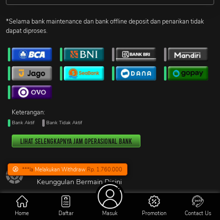
*Selama bank maintenance dan bank offline deposit dan penarikan tidak
dapat diproses.
Keterangan:
Bank Aktif
Bank Tidak Aktif
Lihat selengkapnya jam operasional Bank
FITUR PERMAINAN
***la
Melakukan Withdraw
Rp. 1.760.000
Keunggulan Bermain Disini
SELALU ADA PROMO
Home
Daftar
Masuk
Promotion
Contact Us