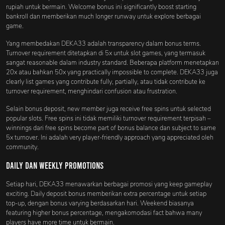
rupiah untuk bermain. Welcome bonus ini significantly boost starting
bankroll dan memberikan much longer runway untuk explore berbagai
game.
Yang membedakan DEKA33 adalah transparency dalam bonus terms.
Turnover requirement ditetapkan di 5x untuk slot games, yang termasuk
sangat reasonable dalam industry standard. Beberapa platform menetapkan
20x atau bahkan 50x yang practically impossible to complete. DEKA33 juga
clearly list games yang contribute fully, partially, atau tidak contribute ke
turnover requirement, menghindari confusion atau frustration.
Selain bonus deposit, new member juga receive free spins untuk selected
popular slots. Free spins ini tidak memiliki turnover requirement terpisah –
winnings dari free spins become part of bonus balance dan subject to same
5x turnover. Ini adalah very player-friendly approach yang appreciated oleh
community.
Daily dan Weekly Promotions
Setiap hari, DEKA33 menawarkan berbagai promosi yang keep gameplay
exciting. Daily deposit bonus memberikan extra percentage untuk setiap
top-up, dengan bonus varying berdasarkan hari. Weekend biasanya
featuring higher bonus percentage, mengakomodasi fact bahwa many
players have more time untuk bermain.