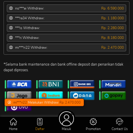
no***ai Withdraw:
Rp. 6.590.000
***ra34 Withdraw:
Rp. 1.180.000
***is Withdraw:
Rp. 2.280.000
***ri Withdraw:
Rp. 8.180.000
mi***ri22 Withdraw:
Rp. 2.470.000
*Selama bank maintenance dan bank offline deposit dan penarikan tidak
dapat diproses.
mi***ri22
Melakukan Withdraw
Rp. 2.470.000
Keterangan:
Bank Aktif
Bank Tidak Aktif
Home
Daftar
Masuk
Promotion
Contact Us