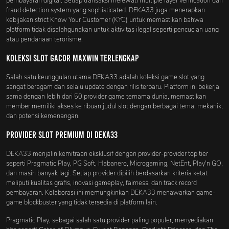
pembayaran digital. Setiap transaksi melewati multiple layer verification dan
fraud detection system yang sophisticated. DEKA33 juga menerapkan
kebijakan strict Know Your Customer (KYC) untuk memastikan bahwa
platform tidak disalahgunakan untuk aktivitas ilegal seperti pencucian uang
atau pendanaan terorisme.
Koleksi Slot Gacor Maxwin Terlengkap
Salah satu keunggulan utama DEKA33 adalah koleksi game slot yang
sangat beragam dan selalu update dengan rilis terbaru. Platform ini bekerja
sama dengan lebih dari 50 provider game ternama dunia, memastikan
member memiliki akses ke ribuan judul slot dengan berbagai tema, mekanik,
dan potensi kemenangan.
Provider Slot Premium di DEKA33
DEKA33 menjalin kemitraan eksklusif dengan provider-provider top tier
seperti Pragmatic Play, PG Soft, Habanero, Microgaming, NetEnt, Play'n GO,
dan masih banyak lagi. Setiap provider dipilih berdasarkan kriteria ketat
meliputi kualitas grafis, inovasi gameplay, fairness, dan track record
pembayaran. Kolaborasi ini memungkinkan DEKA33 menawarkan game-
game blockbuster yang tidak tersedia di platform lain.
Pragmatic Play, sebagai salah satu provider paling populer, menyediakan