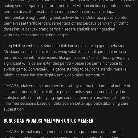
paling sering terjadi di platform mereka. Meskipun ini tidak garantee bahwa
bermain di waktu tersebut akan menghasilkan win, data ini dapat
memberikan insight tentang peak activity times. Beberapa players prefer
bermain saat traffic rendah, sementara others percaya bahwa high traffic
times ketika banyak orang bermain secara statistik meningkatkan
kemungkinan someone hitting jackpot.
Yang lebih scientifically sound adalah konsep observing game behavior.
Meskipun setiap spin acak, observing volatilitas aktual game dalam sesi
tertentu dapat inform decisions. Jika game seems "cold" – tidak giving any
significant wins dalam extended period – beberapa pemain choose to
switch game. Conversely, jika game starting to pay consistently, mereka
might increase bet size slightly untuk capitalize momentum.
DEKA33 tidak endorse any specific strategy karena fundamental nature of
slot randomness, tetapi platform provide tools seperti game history dan
statistics untuk member yang ingin conduct their own analysis. Ultimately,
informed decisions based on data adalah better approach dibanding pure
superstition.
Bonus dan Promosi Melimpah untuk Member
DEKA33 dikenal sangat generous dalam program bonus dan promosi.
Berbeda dengan platform lain yang menawarkan bonus besar dengan