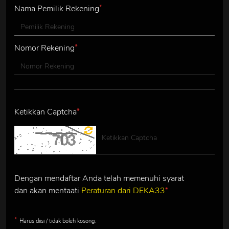
Nama Pemilik Rekening
*
Nomor Rekening
*
Ketikkan Captcha
*
Dengan mendaftar Anda telah memenuhi syarat
dan akan mentaati
Peraturan dari DEKA33
*
*
Harus diisi / tidak boleh kosong.