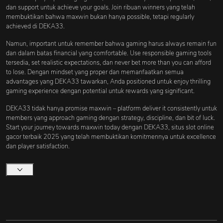
dan support untuk achieve your goals. Join ribuan winners yang telah
membuktikan bahwa maxwin bukan hanya possible, tetapi regularly
achieved di DEKA33.
Namun, important untuk remember bahwa gaming harus always remain fun
dan dalam batas financial yang comfortable. Use responsible gaming tools
tersedia, set realistic expectations, dan never bet more than you can afford
to lose. Dengan mindset yang proper dan memanfaatkan semua
advantages yang DEKA33 tawarkan, Anda positioned untuk enjoy thrilling
gaming experience dengan potential untuk rewards yang significant.
DEKA33 tidak hanya promise maxwin – platform deliver it consistently untuk
members yang approach gaming dengan strategy, discipline, dan bit of luck.
Start your journey towards maxwin today dengan DEKA33, situs slot online
gacor terbaik 2025 yang telah membuktikan komitmennya untuk excellence
dan player satisfaction.