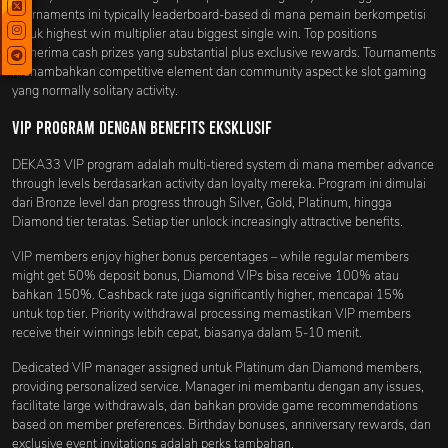
Tournaments ini typically leaderboard-based di mana pemain berkompetisi
untuk highest win multiplier atau biggest single win. Top positions
menerima cash prizes yang substantial plus exclusive rewards. Tournaments
menambahkan competitive element dan community aspect ke slot gaming
yang normally solitary activity.
VIP Program dengan Benefits Eksklusif
DEKA33 VIP program adalah multi-tiered system di mana member advance
through levels berdasarkan activity dan loyalty mereka. Program ini dimulai
dari Bronze level dan progress through Silver, Gold, Platinum, hingga
Diamond tier teratas. Setiap tier unlock increasingly attractive benefits.
VIP members enjoy higher bonus percentages – while regular members
might get 50% deposit bonus, Diamond VIPs bisa receive 100% atau
bahkan 150%. Cashback rate juga significantly higher, mencapai 15%
untuk top tier. Priority withdrawal processing memastikan VIP members
receive their winnings lebih cepat, biasanya dalam 5-10 menit.
Dedicated VIP manager assigned untuk Platinum dan Diamond members,
providing personalized service. Manager ini membantu dengan any issues,
facilitate large withdrawals, dan bahkan provide game recommendations
based on member preferences. Birthday bonuses, anniversary rewards, dan
exclusive event invitations adalah perks tambahan.