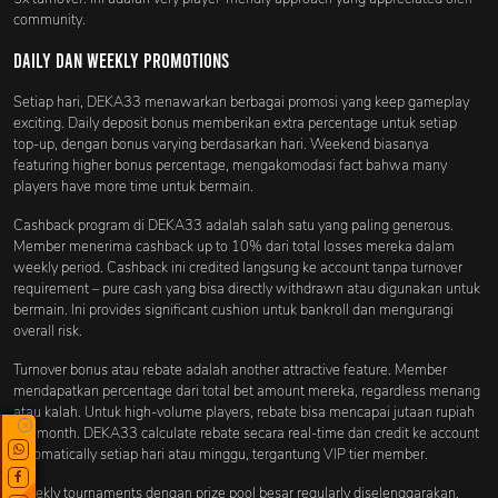
community.
Daily dan Weekly Promotions
Setiap hari, DEKA33 menawarkan berbagai promosi yang keep gameplay
exciting. Daily deposit bonus memberikan extra percentage untuk setiap
top-up, dengan bonus varying berdasarkan hari. Weekend biasanya
featuring higher bonus percentage, mengakomodasi fact bahwa many
players have more time untuk bermain.
Cashback program di DEKA33 adalah salah satu yang paling generous.
Member menerima cashback up to 10% dari total losses mereka dalam
weekly period. Cashback ini credited langsung ke account tanpa turnover
requirement – pure cash yang bisa directly withdrawn atau digunakan untuk
bermain. Ini provides significant cushion untuk bankroll dan mengurangi
overall risk.
Turnover bonus atau rebate adalah another attractive feature. Member
mendapatkan percentage dari total bet amount mereka, regardless menang
atau kalah. Untuk high-volume players, rebate bisa mencapai jutaan rupiah
x
per month. DEKA33 calculate rebate secara real-time dan credit ke account
automatically setiap hari atau minggu, tergantung VIP tier member.
Weekly tournaments dengan prize pool besar regularly diselenggarakan.