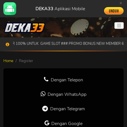
x
DEKA33
Aplikasi Mobile
Unduh
BER 100% UNTUK GAME SLOT ### PROMO BONUS NEW MEMBER 60 % U
Home
Register
Dengan Telepon
Dengan WhatsApp
Dengan Telegram
Dengan Google