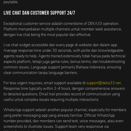
paytable.
Live Chat dan Customer Support 24/7
Exceptional customer service adalah cornerstone of DEKA33 operation.
Platform menyediakan multiple channels untuk member seek assistance,
dengan live chat being the most popular dan effective.
Live chat widget accessible dari every page di website dan dalam app.
Average response time under 30 seconds, with polite dan knowledgeable
agents ready to help. Agents trained extensively tidak hanya pada technical
aspects platform, tetapi juga game rules, bonus terms, dan troubleshooting
common issues. Language support primarily Bahasa Indonesia, ensuring
clear communication tanpa language barriers.
For less urgent inquiries, email support available di
support@deka33.net
.
Response time typically within 2-4 hours, dengan comprehensive answers
to detailed questions. Email trail provides record of communication yang
useful untuk complex issues requiring multiple interactions.
WhatsApp support adalah another popular channel, especially for members
yang prefer messaging app yang already familiar. Official WhatsApp
number provided, dan members can send text, voice messages, atau even
screenshots to illustrate issues. Support team very responsive via