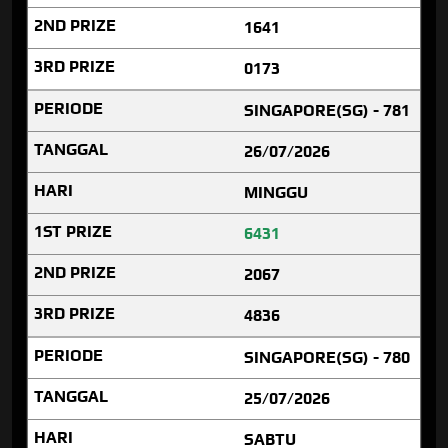
1641
0173
SINGAPORE(SG) - 781
26/07/2026
MINGGU
6431
2067
4836
SINGAPORE(SG) - 780
25/07/2026
SABTU