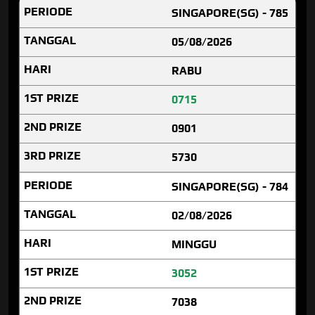
SINGAPORE(SG) - 785
05/08/2026
RABU
0715
0901
5730
SINGAPORE(SG) - 784
02/08/2026
MINGGU
3052
7038