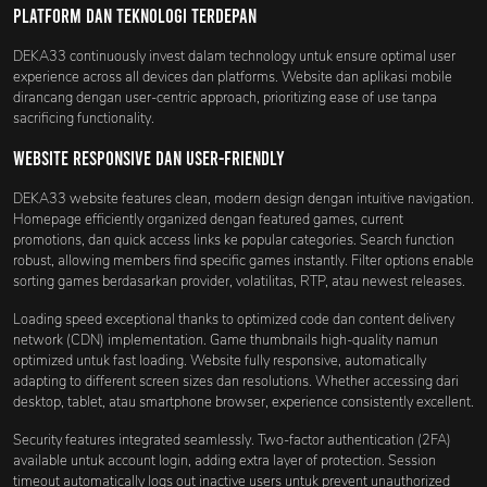
Platform dan Teknologi Terdepan
DEKA33 continuously invest dalam technology untuk ensure optimal user
experience across all devices dan platforms. Website dan aplikasi mobile
dirancang dengan user-centric approach, prioritizing ease of use tanpa
sacrificing functionality.
Website Responsive dan User-Friendly
DEKA33 website features clean, modern design dengan intuitive navigation.
Homepage efficiently organized dengan featured games, current
promotions, dan quick access links ke popular categories. Search function
robust, allowing members find specific games instantly. Filter options enable
sorting games berdasarkan provider, volatilitas, RTP, atau newest releases.
Loading speed exceptional thanks to optimized code dan content delivery
network (CDN) implementation. Game thumbnails high-quality namun
optimized untuk fast loading. Website fully responsive, automatically
adapting to different screen sizes dan resolutions. Whether accessing dari
desktop, tablet, atau smartphone browser, experience consistently excellent.
Security features integrated seamlessly. Two-factor authentication (2FA)
available untuk account login, adding extra layer of protection. Session
timeout automatically logs out inactive users untuk prevent unauthorized