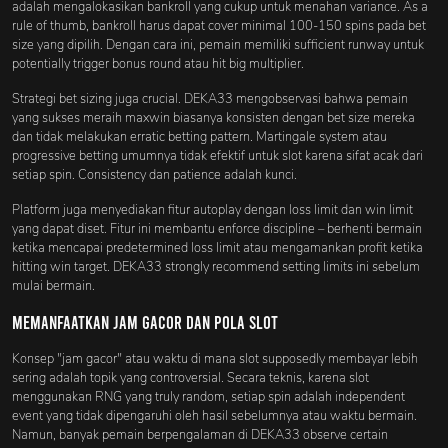
adalah mengalokasikan bankroll yang cukup untuk menahan variance. As a
rule of thumb, bankroll harus dapat cover minimal 100-150 spins pada bet
size yang dipilih. Dengan cara ini, pemain memiliki sufficient runway untuk
potentially trigger bonus round atau hit big multiplier.
Strategi bet sizing juga crucial. DEKA33 mengobservasi bahwa pemain
yang sukses meraih maxwin biasanya konsisten dengan bet size mereka
dan tidak melakukan erratic betting pattern. Martingale system atau
progressive betting umumnya tidak efektif untuk slot karena sifat acak dari
setiap spin. Consistency dan patience adalah kunci.
Platform juga menyediakan fitur autoplay dengan loss limit dan win limit
yang dapat diset. Fitur ini membantu enforce discipline – berhenti bermain
ketika mencapai predetermined loss limit atau mengamankan profit ketika
hitting win target. DEKA33 strongly recommend setting limits ini sebelum
mulai bermain.
Memanfaatkan Jam Gacor dan Pola Slot
Konsep "jam gacor" atau waktu di mana slot supposedly membayar lebih
sering adalah topik yang controversial. Secara teknis, karena slot
menggunakan RNG yang truly random, setiap spin adalah independent
event yang tidak dipengaruhi oleh hasil sebelumnya atau waktu bermain.
Namun, banyak pemain berpengalaman di DEKA33 observe certain