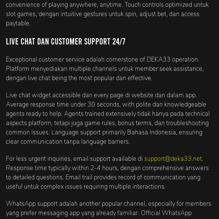
convenience of playing anywhere, anytime. Touch controls optimized untuk
slot games, dengan intuitive gestures untuk spin, adjust bet, dan access
paytable.
Live Chat dan Customer Support 24/7
Exceptional customer service adalah cornerstone of DEKA33 operation.
Platform menyediakan multiple channels untuk member seek assistance,
dengan live chat being the most popular dan effective.
Live chat widget accessible dari every page di website dan dalam app.
Average response time under 30 seconds, with polite dan knowledgeable
agents ready to help. Agents trained extensively tidak hanya pada technical
aspects platform, tetapi juga game rules, bonus terms, dan troubleshooting
common issues. Language support primarily Bahasa Indonesia, ensuring
clear communication tanpa language barriers.
For less urgent inquiries, email support available di
support@deka33.net
.
Response time typically within 2-4 hours, dengan comprehensive answers
to detailed questions. Email trail provides record of communication yang
useful untuk complex issues requiring multiple interactions.
WhatsApp support adalah another popular channel, especially for members
yang prefer messaging app yang already familiar. Official WhatsApp