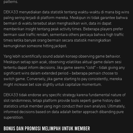
patterns.
DEKA33 menyediakan data statistik tentang waktu-waktu di mana big wins
paling sering terjadi di platform mereka. Meskipun ini tidak garantee bahwa
bermain di waktu tersebut akan menghasilkan win, data ini dapat
memberikan insight tentang peak activity times. Beberapa players prefer
bermain saat traffic rendah, sementara others percaya bahwa high traffic
times ketika banyak orang bermain secara statistik meningkatkan
kemungkinan someone hitting jackpot.
Yang lebih scientifically sound adalah konsep observing game behavior.
Meskipun setiap spin acak, observing volatilitas aktual game dalam sesi
tertentu dapat inform decisions. Jika game seems "cold" – tidak giving any
significant wins dalam extended period – beberapa pemain choose to
switch game. Conversely, jika game starting to pay consistently, mereka
might increase bet size slightly untuk capitalize momentum.
DEKA33 tidak endorse any specific strategy karena fundamental nature of
slot randomness, tetapi platform provide tools seperti game history dan
statistics untuk member yang ingin conduct their own analysis. Ultimately,
informed decisions based on data adalah better approach dibanding pure
superstition.
Bonus dan Promosi Melimpah untuk Member