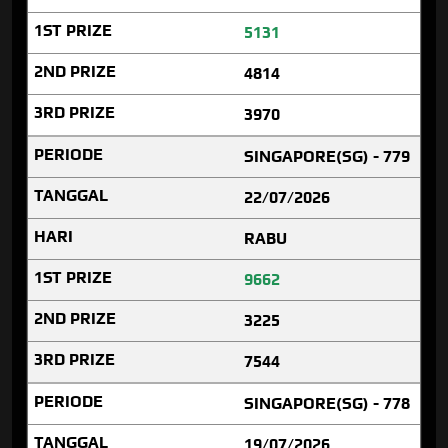
5131
4814
3970
SINGAPORE(SG) - 779
22/07/2026
RABU
9662
3225
7544
SINGAPORE(SG) - 778
19/07/2026